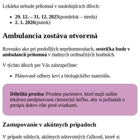
Lekárka nebude prítomná v nasledujúcich dňoch:
29. 12. – 31. 12. 2025
(pondelok – streda)
2. 1. 2026
(piatok)
Ambulancia zostáva otvorená
Rovnako ako pri predošlých neprítomnostiach,
sestrička bude v
ambulancii prítomná
v riadnych ordinačných hodinách.
V týchto dňoch pre Vás zabezpečíme:
Plánované odbery krvi a biologického materiálu.
Dôležitá prosba:
Prosíme pacientov, ktorí majú naším
lekárom predpisovanú chronickú liečbu, aby si požiadali o
predpis liekov ešte pred sviatkami.
Zastupovanie v akútnych prípadoch
V prípade náhlych, akútnych zdravotných ťažkostí, ktoré si