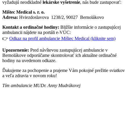
vyžadujú neodkladné
lekárske vyšetrenie
, nás bude zastupovať:
Mištec Medical s. r. o.
Adresa:
Hviezdoslavova 1238/2, 90027 Bernolákovo
Kontakt a ordinačné hodiny:
Bližšie informácie o zastupujúcej
ambulancii nájdete na portáli e-VÚC:
👉
Odkaz na profil ambulancie Mištec Medical (kliknite sem)
Upozornenie:
Pred návštevou zastupujúcej ambulancie v
Bernolákove odporúčame skontrolovať ich aktuálne ordinačné
hodiny na uvedenom odkaze.
Ďakujeme za pochopenie a prajeme Vám pokojné prežitie sviatkov
a veľa zdravia v novom roku!
Tím ambulancie MUDr. Anny Mudrákovej